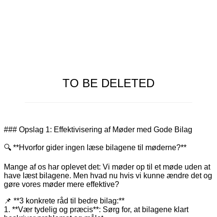
TO BE DELETED
### Opslag 1: Effektivisering af Møder med Gode Bilag
🔍 **Hvorfor gider ingen læse bilagene til møderne?**
Mange af os har oplevet det: Vi møder op til et møde uden at
have læst bilagene. Men hvad nu hvis vi kunne ændre det og
gøre vores møder mere effektive?
📌 **3 konkrete råd til bedre bilag:**
1. **Vær tydelig og præcis**: Sørg for, at bilagene klart